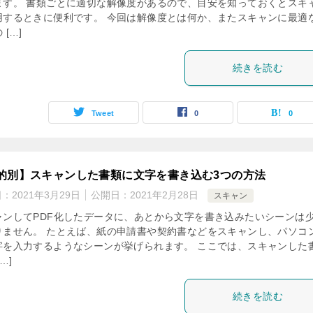
ます。 書類ごとに適切な解像度があるので、目安を知っておくとスキ
用するときに便利です。 今回は解像度とは何か、またスキャンに最適
 […]
続きを読む
Tweet
0
0
的別】スキャンした書類に文字を書き込む3つの方法
日：
2021年3月29日
公開日：
2021年2月28日
スキャン
ャンしてPDF化したデータに、あとから文字を書き込みたいシーンは
りません。 たとえば、紙の申請書や契約書などをスキャンし、パソコ
字を入力するようなシーンが挙げられます。 ここでは、スキャンした
…]
続きを読む