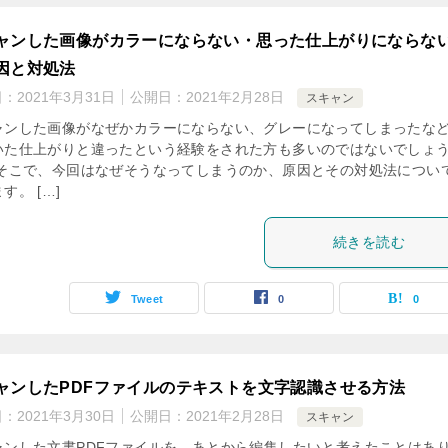
ャンした画像がカラーにならない・思った仕上がりにならな
因と対処法
日：
2021年3月31日
公開日：
2021年2月28日
スキャン
ャンした画像がなぜかカラーにならない、グレーになってしまったな
いた仕上がりと違ったという経験をされた方も多いのではないでしょ
 そこで、今回はなぜそうなってしまうのか、原因とその対処法につい
す。 […]
続きを読む
Tweet
0
0
ャンしたPDFファイルのテキストを文字認識させる方法
日：
2021年3月30日
公開日：
2021年2月28日
スキャン
ャンした文書PDFファイルを、あとから編集したいと考えたことはあ