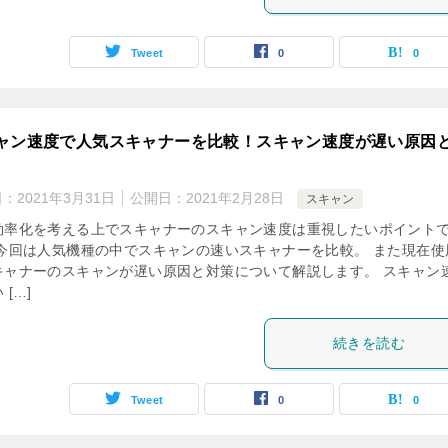
Tweet
0
0
ャン速度で人気スキャナーを比較！スキャン速度が遅い原因
日：
2021年3月31日
公開日：
2021年2月28日
スキャン
効率化を考える上でスキャナーのスキャン速度は重視したいポイント
 今回は人気機種の中でスキャンの速いスキャナーを比較。 また現在使
キャナーのスキャンが遅い原因と対策について解説します。 スキャン
 […]
続きを読む
Tweet
0
0