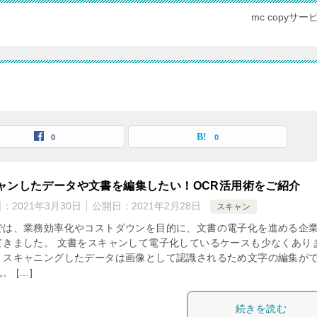
mc copy
0
0
ャンしたデータや文書を編集したい！OCR活用術をご紹介
日：
2021年3月30日
公開日：
2021年2月28日
スキャン
では、業務効率化やコストダウンを目的に、文書の電子化を進める企
てきました。 文書をスキャンして電子化しているケースも少なくあり
、スキャニングしたデータは画像として認識されるため文字の編集が
。 […]
続きを読む