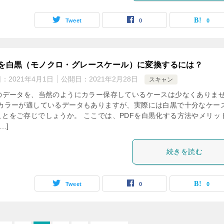
Tweet
0
0
Fを白黒（モノクロ・グレースケール）に変換するには？
日：
2021年4月1日
公開日：
2021年2月28日
スキャン
Fのデータを、当然のようにカラー保存しているケースは少なくありま
 カラーが適しているデータもありますが、実際には白黒で十分なケー
ことをご存じでしょうか。 ここでは、PDFを白黒化する方法やメリッ
…]
続きを読む
Tweet
0
0