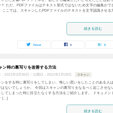
か？ ただ、PDFファイルはテキスト形式ではないため文字の編集がで
。 ここでは、スキャンしたPDFファイルのテキストを文字認識させる
続きを読む
Tweet
0
0
ャン時の裏写りを改善する方法
日：
2021年3月30日
公開日：
2021年2月28日
スキャン
ャンをする時に裏写りをしてしまい、悔しい思いをしたことのある人
ではないでしょうか。 今回はスキャンの裏写りをなるべく起こさせな
りしてしまった時に目立たなくする方法をご紹介します。 ドキュメン
 […]
続きを読む