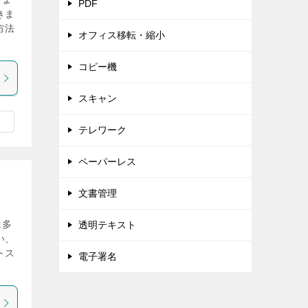
PDF
きま
方法
オフィス移転・縮小
コピー機
スキャン
テレワーク
ペーパーレス
文書管理
は多
透明テキスト
い、
トス
電子署名