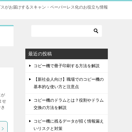
サービスがお届けするスキャン・ペーパーレス化のお役立ち情報
最近の投稿
コピー機で冊子印刷する方法を解説
【新社会人向け】職場でのコピー機の
基本的な使い方と注意点
業が
コピー機のドラムとは？役割やドラム
ませ
でき
交換の方法を解説
コピー機に残るデータが招く情報漏え
いリスクと対策