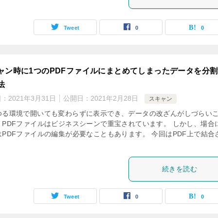
Tweet
0
0
ャン時に1つのPDFファイルにまとめてしまったデータを分
法
日：
2021年3月31日
公開日：
2021年2月28日
スキャン
ゆる環境で開いても変わらずに表示でき、データの改ざんがしづらい
、PDFファイルはビジネスシーンで重宝されています。 しかし、場合
はPDFファイルの編集が必要なこともあります。 今回はPDF上で結合
続きを読む
Tweet
0
0