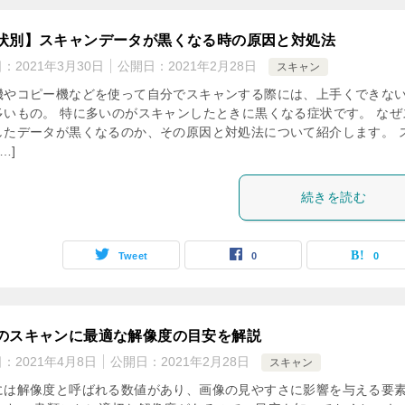
状別】スキャンデータが黒くなる時の原因と対処法
日：
2021年3月30日
公開日：
2021年2月28日
スキャン
機やコピー機などを使って自分でスキャンする際には、上手くできな
多いもの。 特に多いのがスキャンしたときに黒くなる症状です。 なぜ
したデータが黒くなるのか、その原因と対処法について紹介します。 
…]
続きを読む
Tweet
0
0
のスキャンに最適な解像度の目安を解説
日：
2021年4月8日
公開日：
2021年2月28日
スキャン
には解像度と呼ばれる数値があり、画像の見やすさに影響を与える要