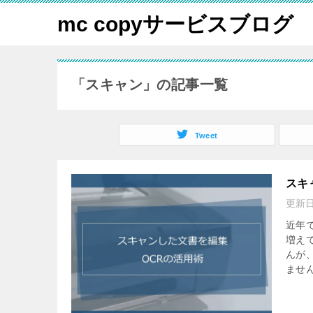
mc copyサービスブログ
「スキャン」の記事一覧
Tweet
スキ
更新
近年
増え
んが
ません