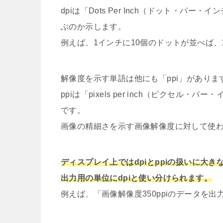
dpiは「Dots Per Inch（ドット・パ
ぶのか示します。
例えば、1インチに10個のドットが並べば、1
解像度を示す単語は他にも「ppi」がありま
ppiは「pixels per inch（ピクセ
です。
画像の精細さを示す画像解像度に対して使
ディスプレイ上ではdpiとppiの扱いに大
出力用の単位にdpiと使い分けられます。
例えば、「画像解像度350ppiのデータを出