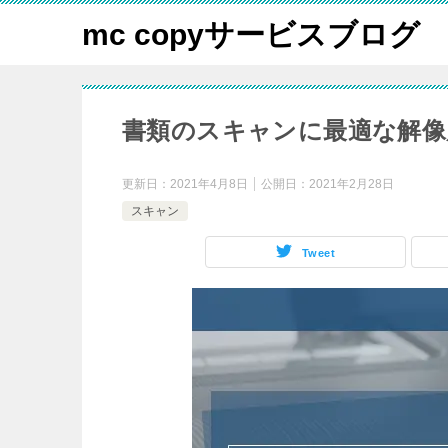
mc copyサービスブログ
書類のスキャンに最適な解像
更新日：
2021年4月8日
公開日：
2021年2月28日
スキャン
Tweet