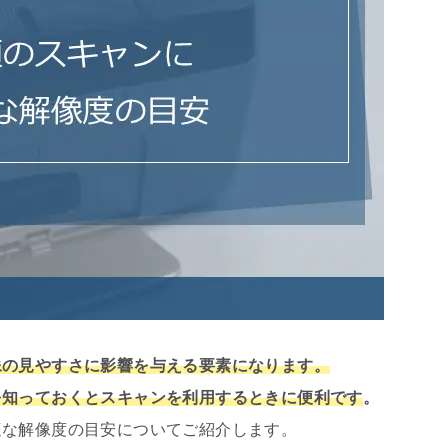
像の見やすさに影響を与える要素になります。
を知っておくとスキャンを利用するときに便利です
。
適な解像度の目安についてご紹介します。