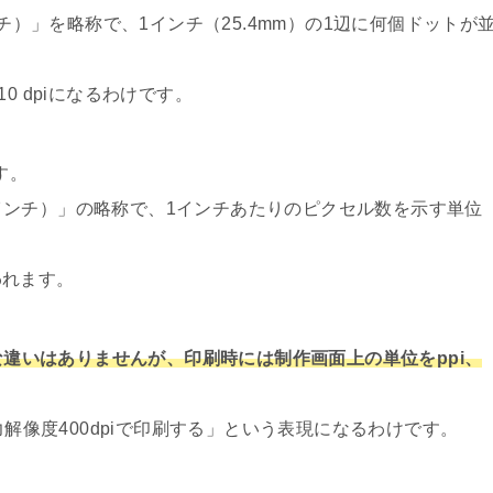
ー・インチ）」を略称で、1インチ（25.4mm）の1辺に何個ドットが
0 dpiになるわけです。
す。
ル・パー・インチ）」の略称で、1インチあたりのピクセル数を示す単位
われます。
きな違いはありませんが、印刷時には制作画面上の単位をppi、
力解像度400dpiで印刷する」という表現になるわけです。