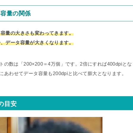
タ容量の関係
タ容量の大きさも変わってきます。
分、データ容量が大きくなります。
の数は「200×200＝4万個」です。2倍にすれば400dpiとな
にあわせてデータ容量も200dpiと比べて膨大となります。
の目安