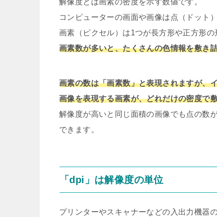
解像度とは画素の密度を示す数値です。
コンピューターの画面や画像は点（ドット
画素（ピクセル）は1つが長方形や正方形の
画素数が多いと、たくさんの色情報を敷き
画素の数は「画素数」と表現されますが、
画像を表現する画素が、どれだけの密度で
解像度が高いと同じ面積の画像でも点の数
できます。
「dpi」は解像度の単位
プリンターやスキャナーなどの入出力機器の