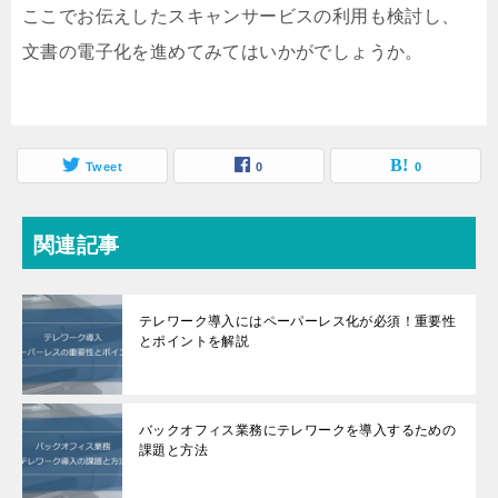
ここでお伝えしたスキャンサービスの利用も検討し、
文書の電子化を進めてみてはいかがでしょうか。
Tweet
0
0
関連記事
テレワーク導入にはペーパーレス化が必須！重要性
とポイントを解説
バックオフィス業務にテレワークを導入するための
課題と方法