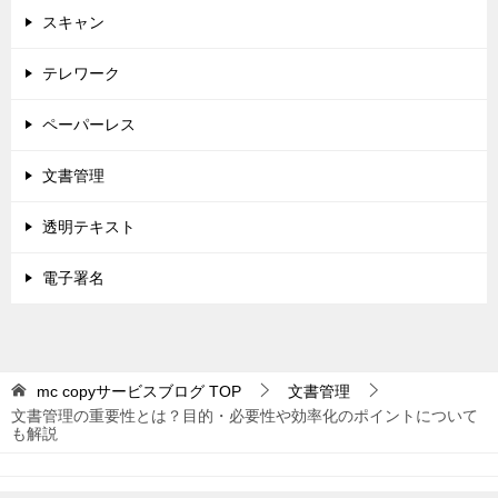
スキャン
テレワーク
ペーパーレス
文書管理
透明テキスト
電子署名
mc copyサービスブログ
TOP
文書管理
文書管理の重要性とは？目的・必要性や効率化のポイントについて
も解説